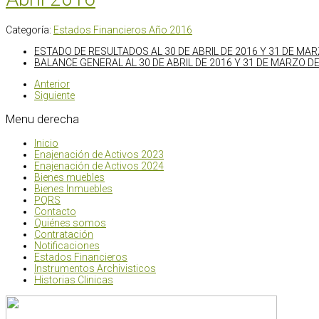
Categoría:
Estados Financieros Año 2016
ESTADO DE RESULTADOS AL 30 DE ABRIL DE 2016 Y 31 DE MAR
BALANCE GENERAL AL 30 DE ABRIL DE
20
16
Y 31 DE MARZO D
Anterior
Siguiente
Menu
derecha
Inicio
Enajenación de Activos 2023
Enajenación de Activos 2024
Bienes muebles
Bienes Inmuebles
PQRS
Contacto
Quiénes somos
Contratación
Notificaciones
Estados Financieros
Instrumentos Archivisticos
Historias Clinicas