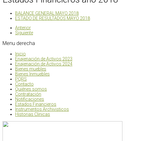
BALANCE GENERAL MAYO 2018
ESTADO DE RESULTADOS MAYO 2018
Anterior
Siguiente
Menu
derecha
Inicio
Enajenación de Activos 2023
Enajenación de Activos 2024
Bienes muebles
Bienes Inmuebles
PQRS
Contacto
Quiénes somos
Contratación
Notificaciones
Estados Financieros
Instrumentos Archivisticos
Historias Clinicas