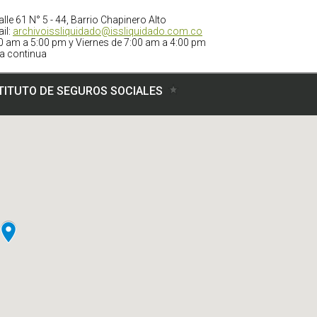
lle 61 N° 5 - 44, Barrio Chapinero Alto
il:
archivoissliquidado@issliquidado.com.co
00 am a 5:00 pm y Viernes de 7:00 am a 4:00 pm
a continua