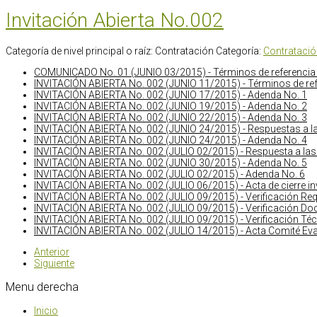
Invitación Abierta No.002
Categoría de nivel principal o raíz:
Contratación
Categoría:
Contrataci
COMUNICADO No. 01 (JUNIO 03/2015) - Términos de referencia
INVITACIÓN ABIERTA No. 002 (JUNIO 11/2015) - Términos de refe
INVITACIÓN ABIERTA No. 002 (JUNIO 17/2015) - Adenda No. 1
INVITACIÓN ABIERTA No. 002 (JUNIO 19/2015) - Adenda No. 2
INVITACIÓN ABIERTA No. 002 (JUNIO 22/2015) - Adenda No. 3
INVITACIÓN ABIERTA No. 002 (JUNIO 24/2015) - Respuestas a l
INVITACIÓN ABIERTA No. 002 (JUNIO 24/2015) - Adenda No. 4
INVITACIÓN ABIERTA No. 002 (JULIO 02/2015) - Respuesta a la
INVITACIÓN ABIERTA No. 002 (JUNIO 30/2015) - Adenda No. 5
INVITACIÓN ABIERTA No. 002 (JULIO 02/2015) - Adenda No. 6
INVITACIÓN ABIERTA No. 002 (JULIO 06/2015) - Acta de cierre in
INVITACIÓN ABIERTA No. 002 (JULIO 09/2015) - Verificación Req
INVITACIÓN ABIERTA No. 002 (JULIO 09/2015) - Verificación D
INVITACIÓN ABIERTA No. 002 (JULIO 09/2015) - Verificación Té
INVITACIÓN ABIERTA No. 002 (JULIO 14/2015) -
Acta Comité Ev
Anterior
Siguiente
Menu
derecha
Inicio